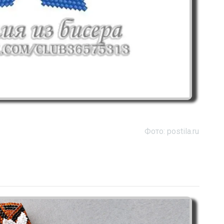
Фото: postila.ru