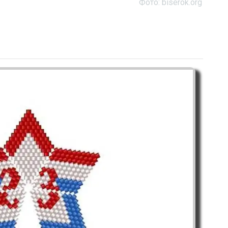
Фото: biserok.org