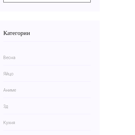
Категории
Весна
Яйцо
Аниме
3д
Кухня