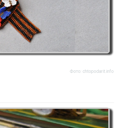
Фото: chtopodarit.info