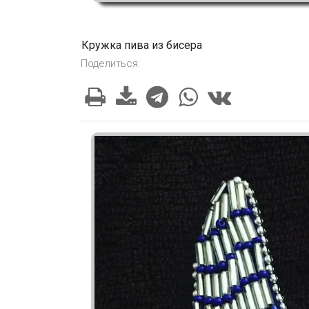
Кружка пива из бисера
Поделиться: