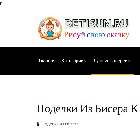
r
Главная
Категории
Лучшие Галереи
Поделки Из Бисера К 
Поделки из бисера