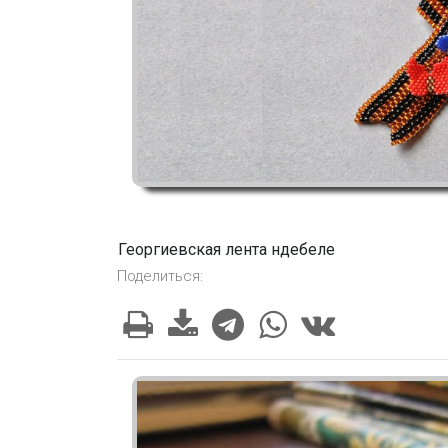
Георгиевская лента ндебеле
Поделиться: