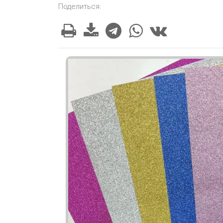
Поделиться: