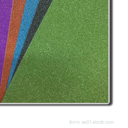
Фото: ae01.alicdn.com