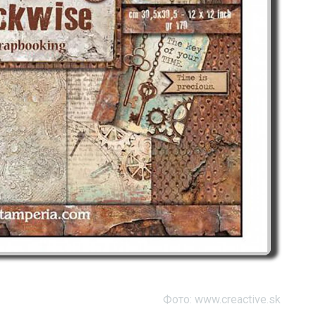
Фото: www.creactive.sk