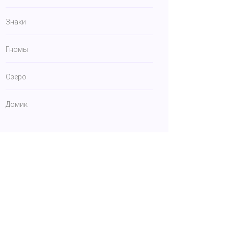
Знаки
Гномы
Озеро
Домик