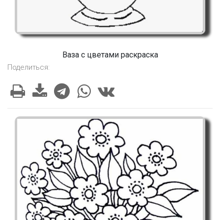
Ваза с цветами раскраска
Поделиться: