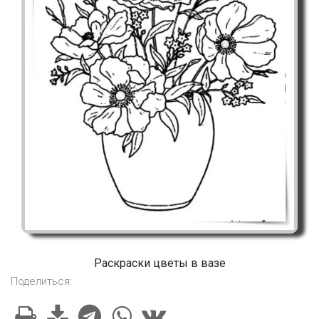
Раскраски цветы в вазе
Поделиться: