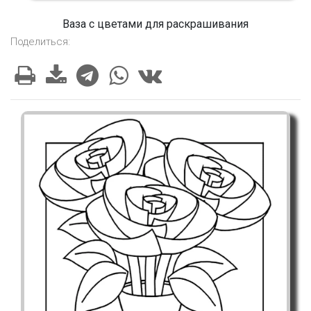
Ваза с цветами для раскрашивания
Поделиться: