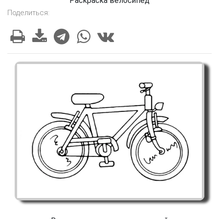
Раскраска велосипед
Поделиться: