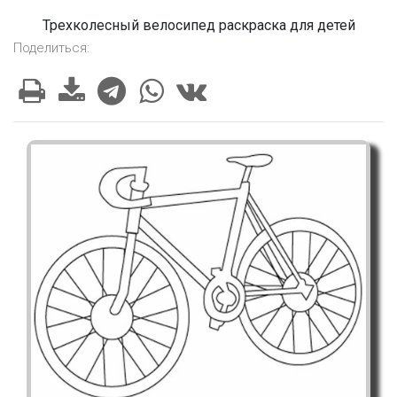
Трехколесный велосипед раскраска для детей
Поделиться: