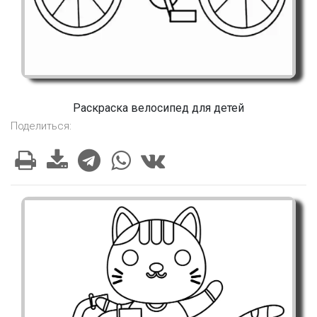
Раскраска велосипед для детей
Поделиться: