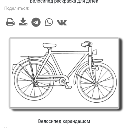
Велосипед раскраска для детей
Поделиться:
Велосипед карандашом