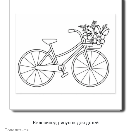
Велосипед рисунок для детей
Поделиться: