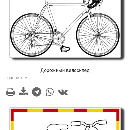
Дорожный велосипед
Поделиться: