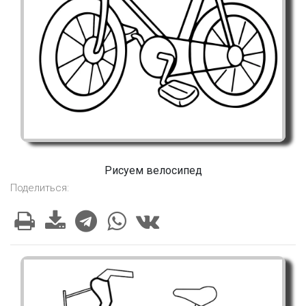
Рисуем велосипед
Поделиться: