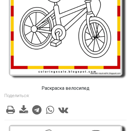
Раскраска велосипед
Поделиться: