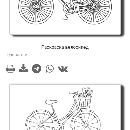
Раскраска велосипед
Поделиться: