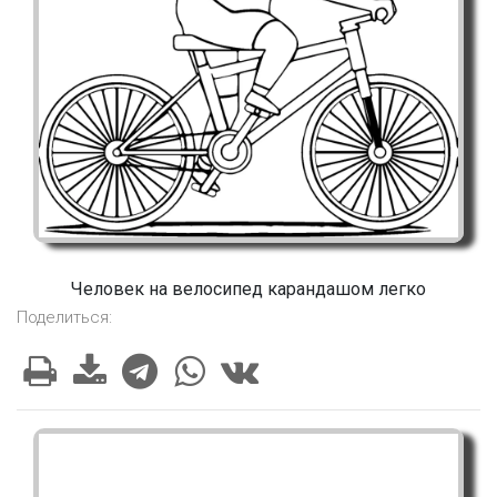
Человек на велосипед карандашом легко
Поделиться: