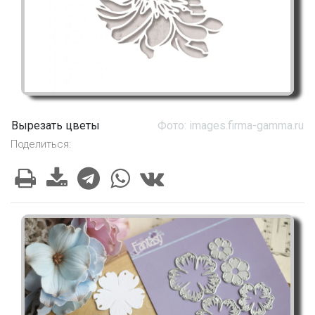
Вырезать цветы
Фото: images.firma-gamma.ru
Поделиться: