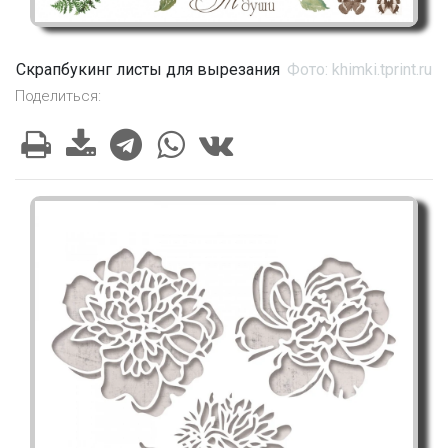
Скрапбукинг листы для вырезания
Фото: khimki.tprint.ru
Поделиться: