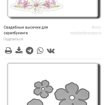
Свадебные высечки для
Фото:
скрапбукинга
mykaleidoscope.ru
Поделиться: