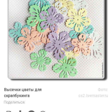
Высечки цветы для
Фото:
скрапбукинга
cs2.livemaster.ru
Поделиться: