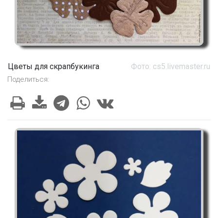
Цветы для скрапбукинга
Фото: cs5.livemaster.ru
Поделиться: