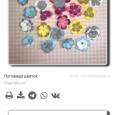
Пуговица цветок
Фото: cs5.livemaster.ru
Поделиться: