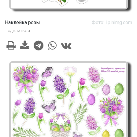
Наклейка розы
Фото: i.pinimg.com
Поделиться: