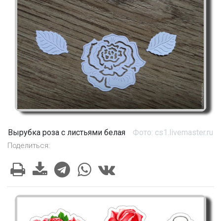
Вырубка роза с листьями белая
Фото: cs1.livemaster.ru
Поделиться: