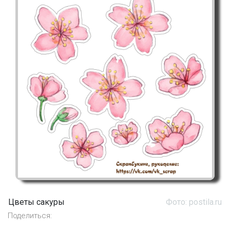
Цветы сакуры
Фото: postila.ru
Поделиться: