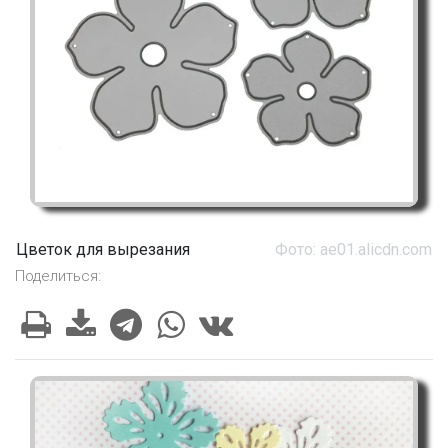
Цветок для вырезания
Фото: ae01.alicdn.com
Поделиться: