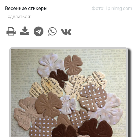
Весенние стикеры
Фото: i.pinimg.com
Поделиться: