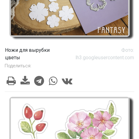
Ножи для вырубки
Фото:
цветы
lh3.googleusercontent.com
Поделиться: