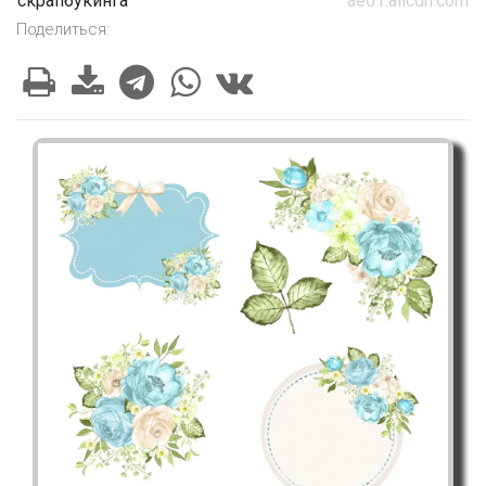
скрапбукинга
ae01.alicdn.com
Поделиться: