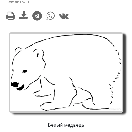
Поделиться:
Белый медведь