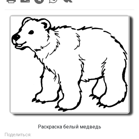
Раскраска белый медведь
Поделиться: