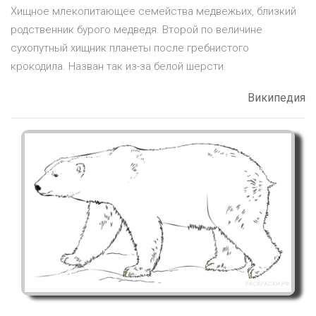
Хищное млекопитающее семейства медвежьих, близкий
родственник бурого медведя. Второй по величине
сухопутный хищник планеты после гребнистого
крокодила. Назван так из-за белой шерсти.
Википедия