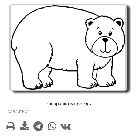
Раскраска медведь
Поделиться: