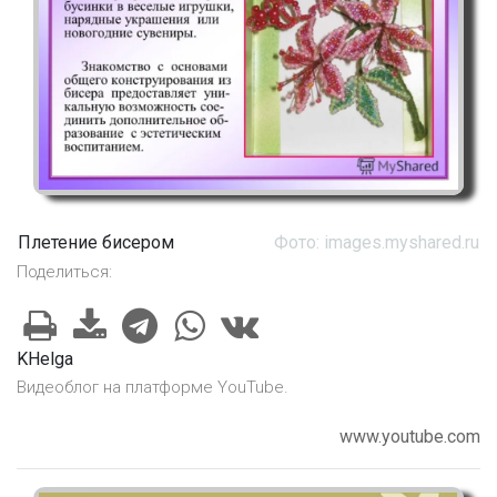
Плетение бисером
Фото: images.myshared.ru
Поделиться:
KHelga
Видеоблог на платформе YouTube.
www.youtube.com