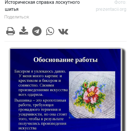
Историческая справка лоскутного
Фото:
шитья
prezentacii.org
Поделиться: