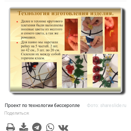
Проект по технологии биссеропле
Фото: shareslide.ru
Поделиться: