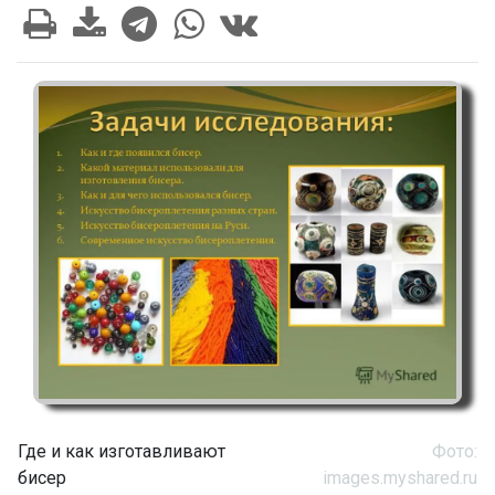
Где и как изготавливают
Фото:
бисер
images.myshared.ru