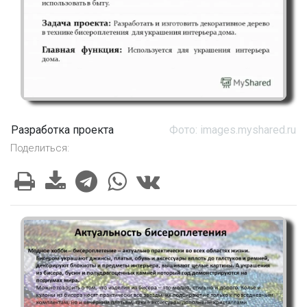
Разработка проекта
Фото: images.myshared.ru
Поделиться: