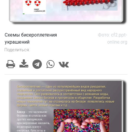
Схемы бисероплетения
Фото: cf2.ppt-
украшений
online.org
Поделиться: