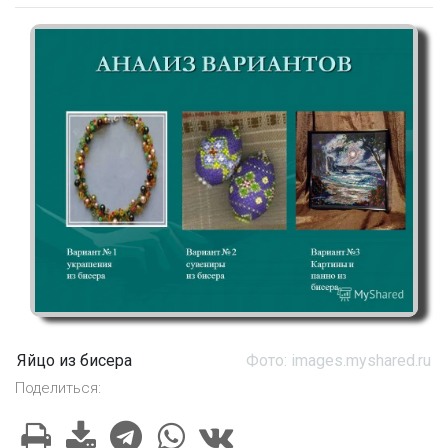
Яйцо из бисера
Фото: images.myshared.ru
Поделиться: