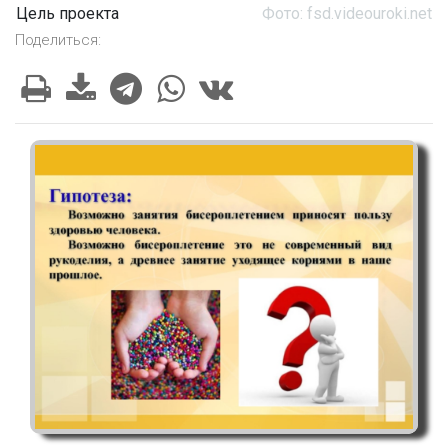
Цель проекта
Фото: fsd.videouroki.net
Поделиться: