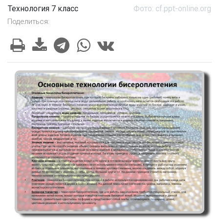
Технология 7 класс
Фото: cf.ppt-online.org
Поделиться: