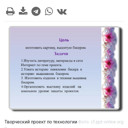
Творческий проект по технологии
Фото: cf.ppt-online.org