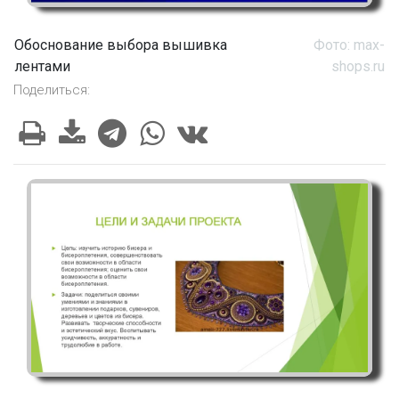
Обоснование выбора вышивка
Фото: max-
лентами
shops.ru
Поделиться: