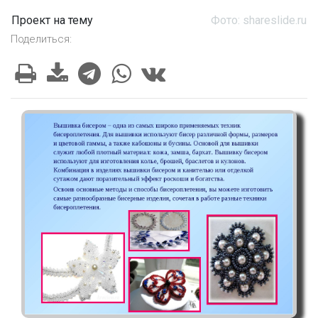
Проект на тему
Фото: shareslide.ru
Поделиться: