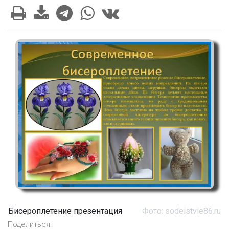
Бисероплетение презентация
Фото: sodeistvie86.ru
Поделиться: