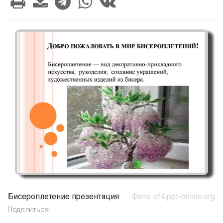
Бисероплетение презентация
Фото: cf4.ppt-online.org
Поделиться: