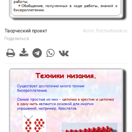
Творческий проект
Фото: fhd.multiurok.ru
Поделиться: