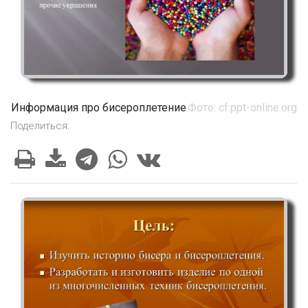
Информация про бисероплетение
Фото: cf.ppt-online.org
Поделиться: