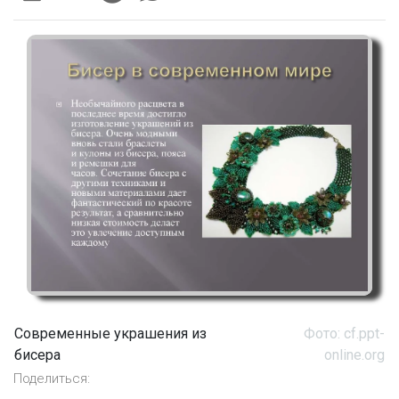
Современные украшения из
Фото: cf.ppt-
бисера
online.org
Поделиться: