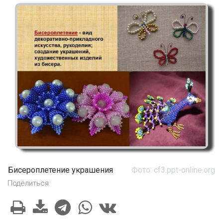
Бисероплетение украшения
Фото: cf3.ppt-online.org
Поделиться: