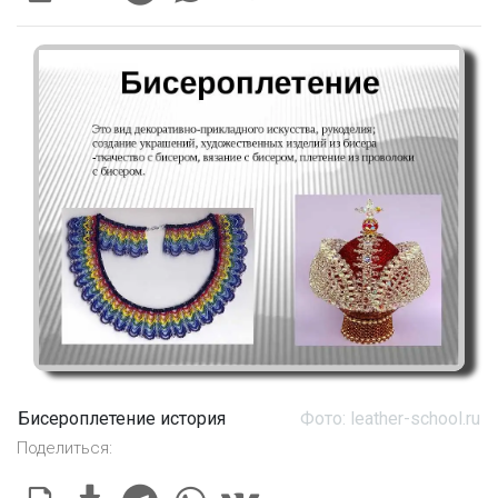
Бисероплетение история
Фото: leather-school.ru
Поделиться: