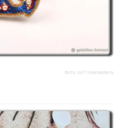
Фото: cs11.livemaster.ru