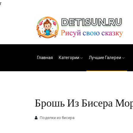
r
Главная
Категории
Лучшие Галереи
Брошь Из Бисера Мор
Поделки из бисера