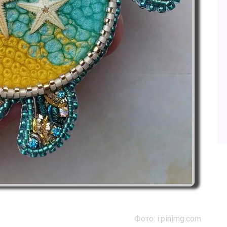
Фото: i.pinimg.com