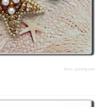
Фото: i.pinimg.com