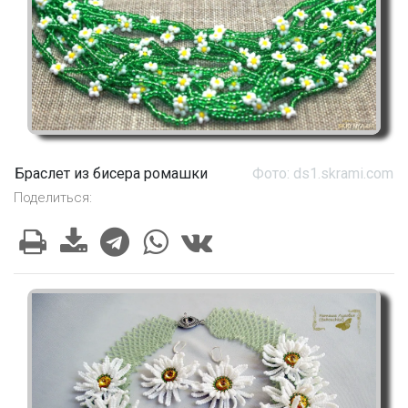
Браслет из бисера ромашки
Фото: ds1.skrami.com
Поделиться: