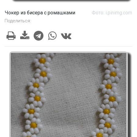
Чокер из бисера с ромашками
Фото: i.pinimg.com
Поделиться: