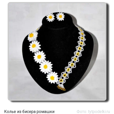
Колье из бисера ромашки
Фото: tytpodelki.ru