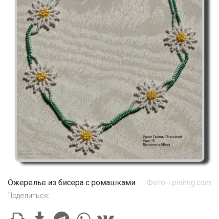
Ожерелье из бисера с ромашками
Фото: i.pinimg.com
Поделиться: