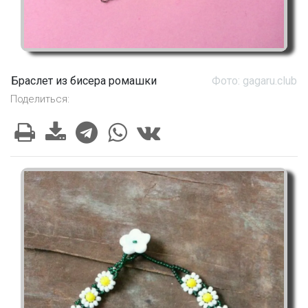
Браслет из бисера ромашки
Фото: gagaru.club
Поделиться: