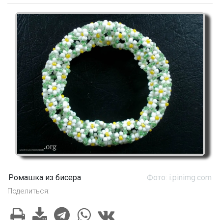
Ромашка из бисера
Фото: i.pinimg.com
Поделиться: