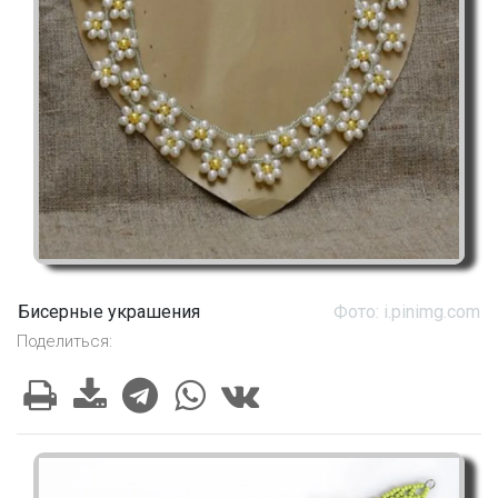
Бисерные украшения
Фото: i.pinimg.com
Поделиться: