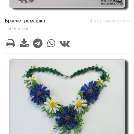
Браслет ромашка
Фото: i.pinimg.com
Поделиться: