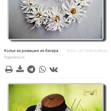
Колье из ромашек из бисера
Фото: cs1.livemaster.ru
Поделиться: