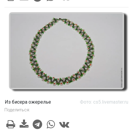
Из бисера ожерелье
Фото: cs5.livemaster.ru
Поделиться: