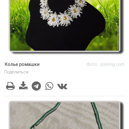
Колье ромашки
Фото: i.pinimg.com
Поделиться: