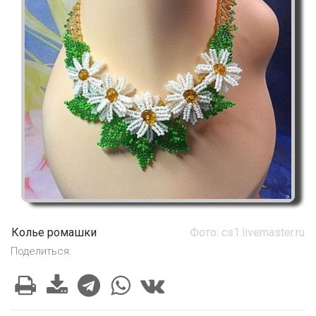
Колье ромашки
Фото: cs1.livemaster.ru
Поделиться: