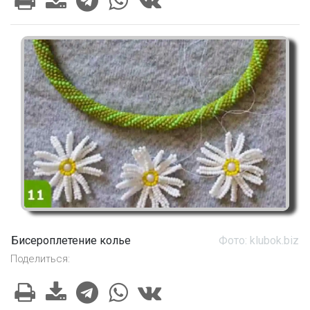
Бисероплетение колье
Фото: klubok.biz
Поделиться: