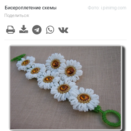
Бисероплетение схемы
Фото: i.pinimg.com
Поделиться: