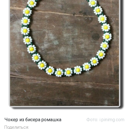
Чокер из бисера ромашка
Фото: i.pinimg.com
Поделиться: