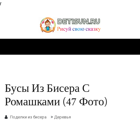
r
Бусы Из Бисера С
Ромашками (47 Фото)
>
Поделки из бисера
Деревья