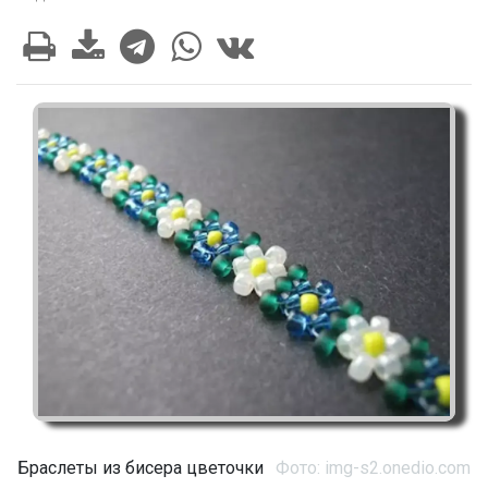
Браслеты из бисера цветочки
Фото: img-s2.onedio.com