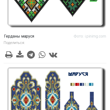
Герданы маруся
Фото: i.pinimg.com
Поделиться: