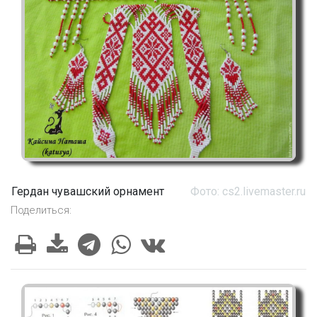
Гердан чувашский орнамент
Фото: cs2.livemaster.ru
Поделиться: