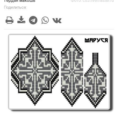
Гердан макошь
Фото: cs5.livemaster.ru
Поделиться: