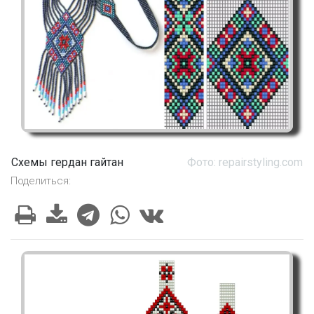
Схемы гердан гайтан
Фото: repairstyling.com
Поделиться: