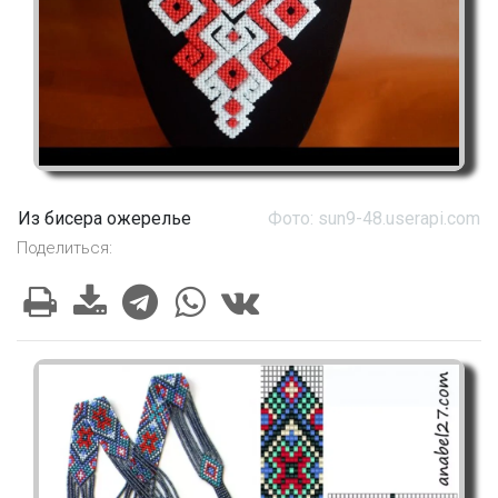
Из бисера ожерелье
Фото: sun9-48.userapi.com
Поделиться: