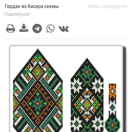
Гердан из бисера схемы
Фото: i.pinimg.com
Поделиться: