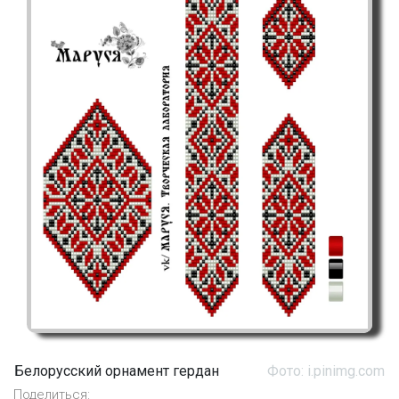
Белорусский орнамент гердан
Фото: i.pinimg.com
Поделиться: