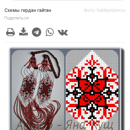
Схемы гердан гайтан
Фото: hobbyndom.ru
Поделиться: