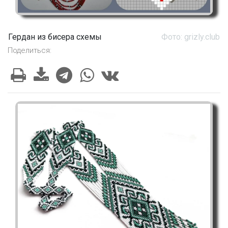
Гердан из бисера схемы
Фото: grizly.club
Поделиться: