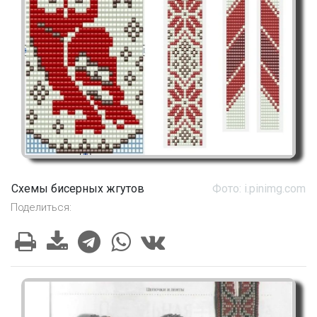
Схемы бисерных жгутов
Фото: i.pinimg.com
Поделиться: