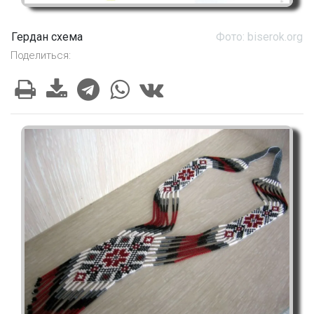
Гердан схема
Фото: biserok.org
Поделиться: