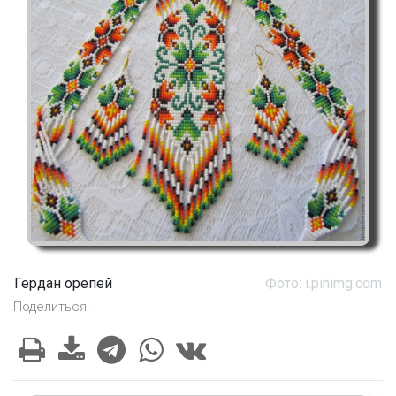
Гердан орепей
Фото: i.pinimg.com
Поделиться: