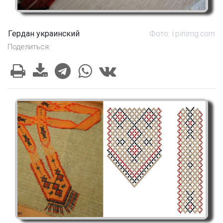
Гердан украинский
Фото: i.pinimg.com
Поделиться: