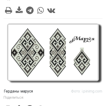
Герданы маруся
Фото: i.pinimg.com
Поделиться: