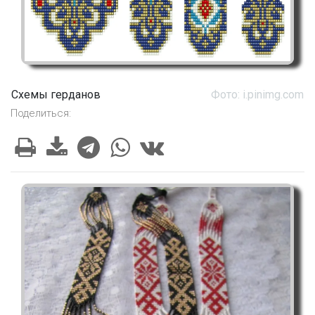
Схемы герданов
Фото: i.pinimg.com
Поделиться: