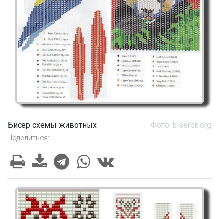
Бисер схемы животных
Фото: biserok.org
Поделиться: