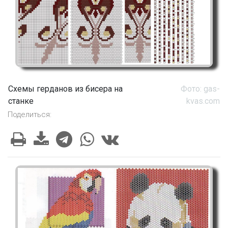
Схемы герданов из бисера на
Фото: gas-
станке
kvas.com
Поделиться: