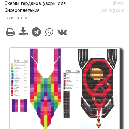
Схемы герданов. узоры для
Фото:
бисероплетения
i.pinimg.com
Поделиться: