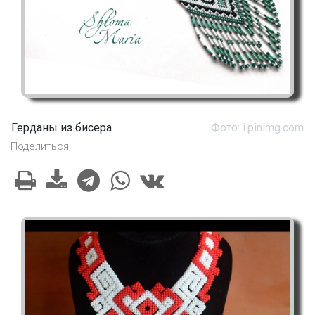
Герданы из бисера
Фото: i.pinimg.com
Поделиться: