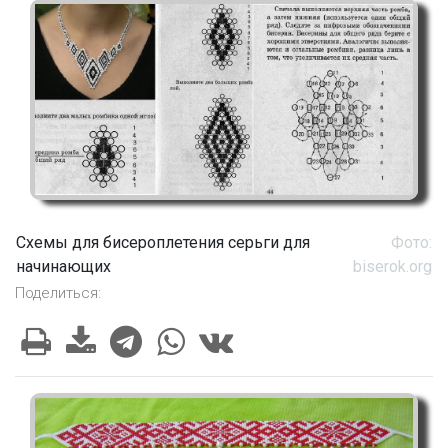
Схемы для бисероплетения серьги для
Фото:
начинающих
biserok.org
Поделиться: