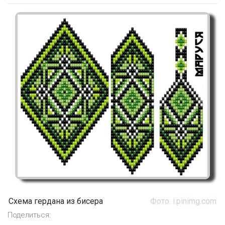
Схема гердана из бисера
Фото: i.pinimg.com
Поделиться: