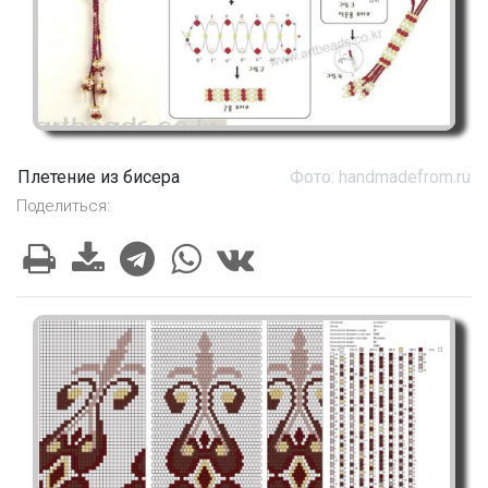
Плетение из бисера
Фото: handmadefrom.ru
Поделиться: