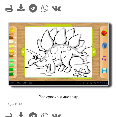
Раскраска динозавр
Поделиться: