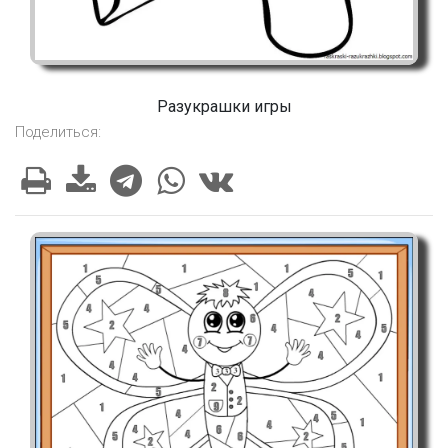
Разукрашки игры
Поделиться: