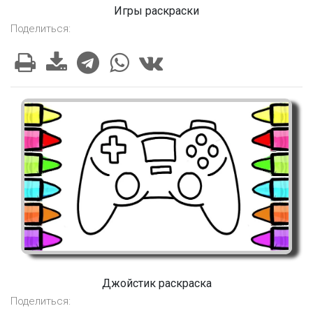
Игры раскраски
Поделиться:
Джойстик раскраска
Поделиться: