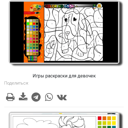
Игры раскраски для девочек
Поделиться: