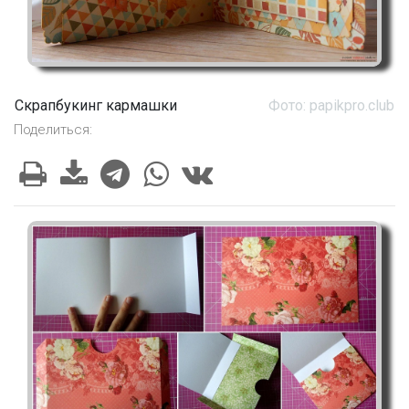
Скрапбукинг кармашки
Фото: papikpro.club
Поделиться: