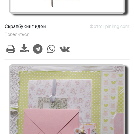
Скрапбукинг идеи
Фото: i.pinimg.com
Поделиться: