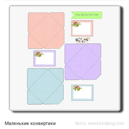
Маленькие конвертики
Фото: www.kindpng.com