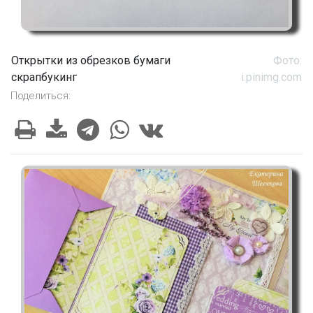
Открытки из обрезков бумаги
Фото:
скрапбукинг
i.pinimg.com
Поделиться: