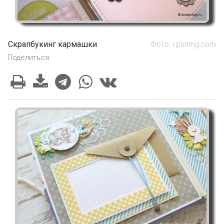
Скрапбукинг кармашки
Фото: i.pinimg.com
Поделиться: