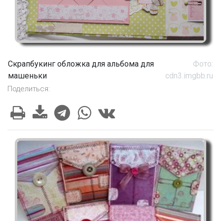
Скрапбукинг обложка для альбома для
Фото:
машеньки
cdn3.imgbb.ru
Поделиться: