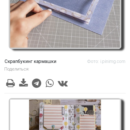
Скрапбукинг кармашки
Фото: i.pinimg.com
Поделиться: