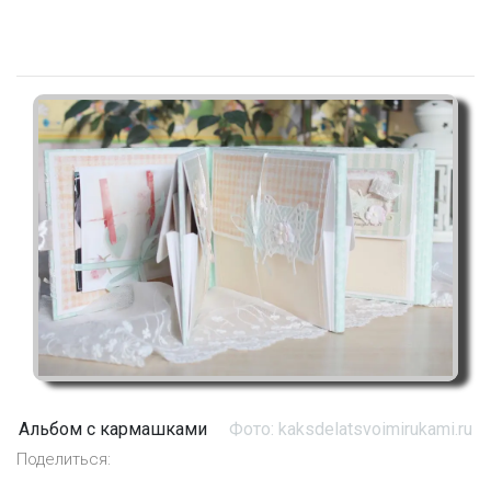
Альбом с кармашками
Фото: kaksdelatsvoimirukami.ru
Поделиться: