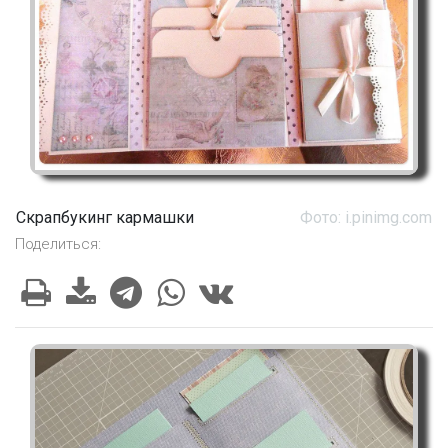
Скрапбукинг кармашки
Фото: i.pinimg.com
Поделиться: