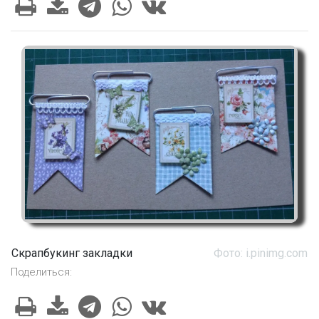
Скрапбукинг закладки
Фото: i.pinimg.com
Поделиться: