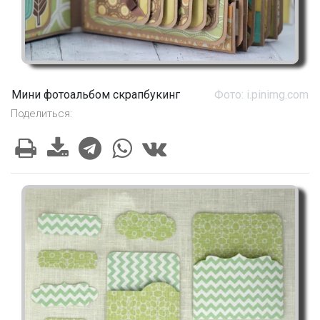
Мини фотоальбом скрапбукинг
Фото: i.pinimg.com
Поделиться: