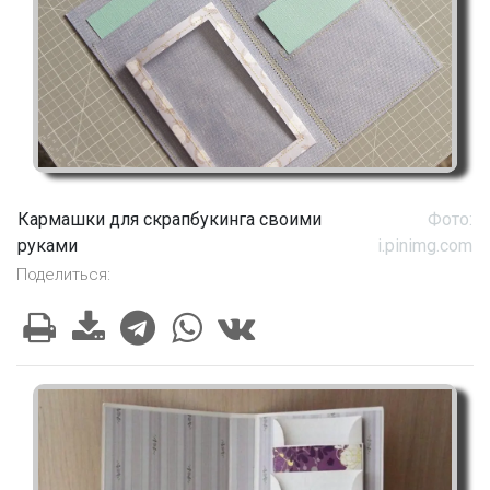
Кармашки для скрапбукинга своими
Фото:
руками
i.pinimg.com
Поделиться: