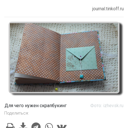
journal.tinkoff.ru
Для чего нужен скрапбукинг
Фото: izhevsk.ru
Поделиться: