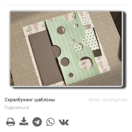
Скрапбукинг шаблоны
Фото: i.pinimg.com
Поделиться: