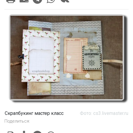
Скрапбукинг мастер класс
Фото: cs3.livemaster.ru
Поделиться: