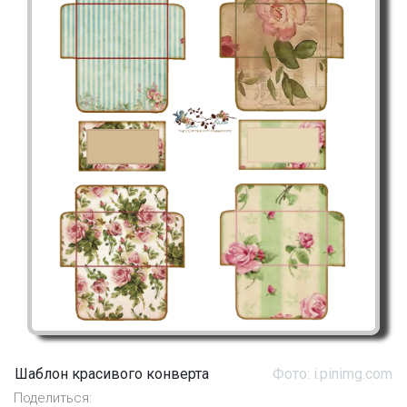
Шаблон красивого конверта
Фото: i.pinimg.com
Поделиться: