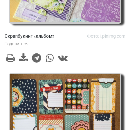
Скрапбукинг «альбом»
Фото: i.pinimg.com
Поделиться: