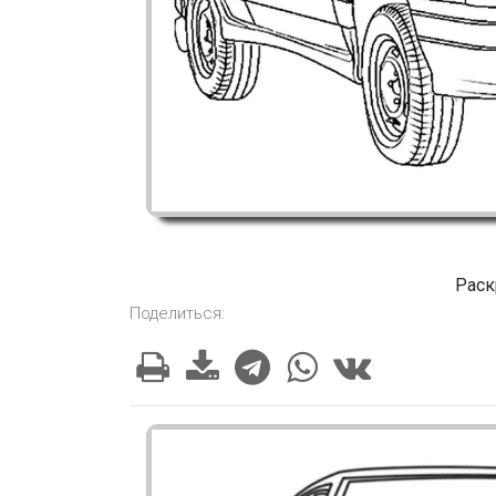
Раск
Поделиться: