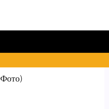
 Фото)