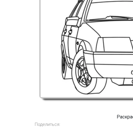
Раскра
Поделиться: