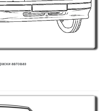
раски автоваз