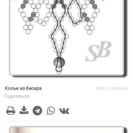
Колье из бисера
Фото: postila.ru
Поделиться: