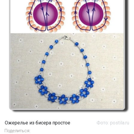
Ожерелье из бисера простое
Фото: postila.ru
Поделиться: