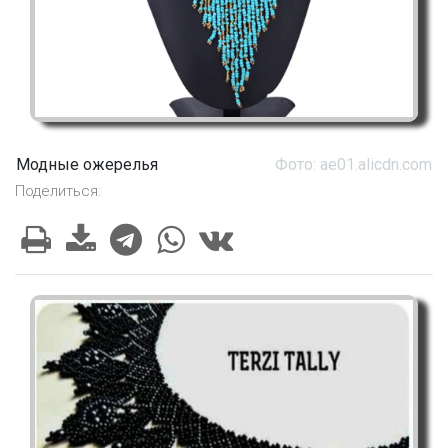
Модные ожерелья
Фото: ae01.alicdn.com
Поделиться: