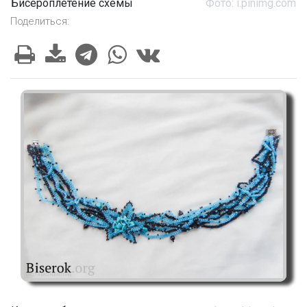
Бисероплетение схемы
Фото: i.pinimg.com
Поделиться: