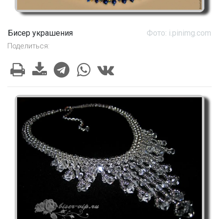
Бисер украшения
Фото: i.pinimg.com
Поделиться: