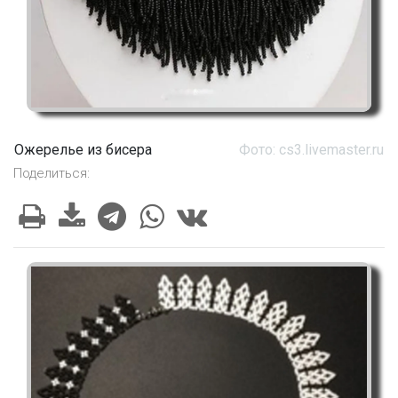
Ожерелье из бисера
Фото: cs3.livemaster.ru
Поделиться: