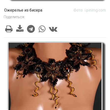
Ожерелье из бисера
Фото: i.pinimg.com
Поделиться: