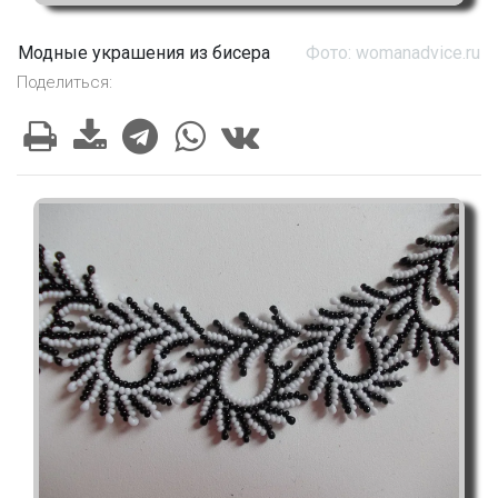
Модные украшения из бисера
Фото: womanadvice.ru
Поделиться: