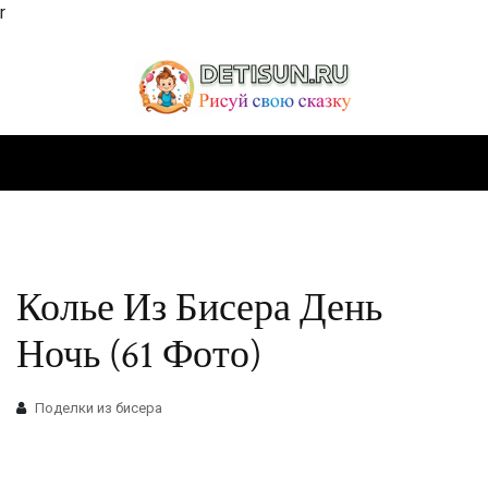
r
Колье Из Бисера День
Ночь (61 Фото)
Поделки из бисера