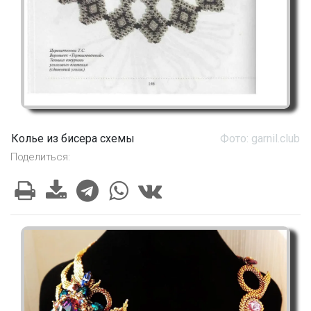
Колье из бисера схемы
Фото: garnil.club
Поделиться: