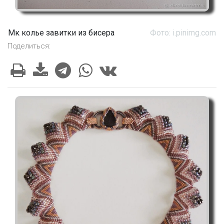
Мк колье завитки из бисера
Фото: i.pinimg.com
Поделиться: