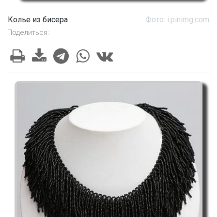
Колье из бисера
Фото: i.pinimg.com
Поделиться: