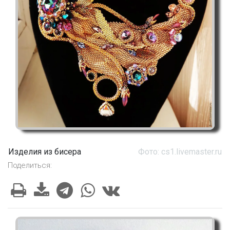
Изделия из бисера
Фото: cs1.livemaster.ru
Поделиться: