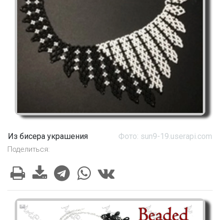
Из бисера украшения
Фото: sun9-19.userapi.com
Поделиться: