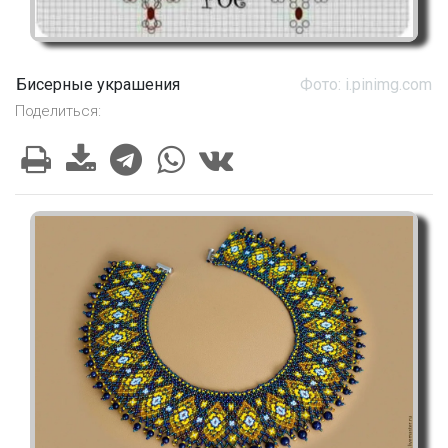
Бисерные украшения
Фото: i.pinimg.com
Поделиться: