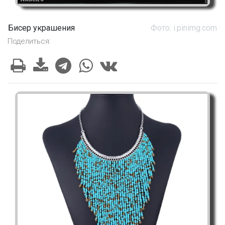
Бисер украшения
Фото: i.pinimg.com
Поделиться: