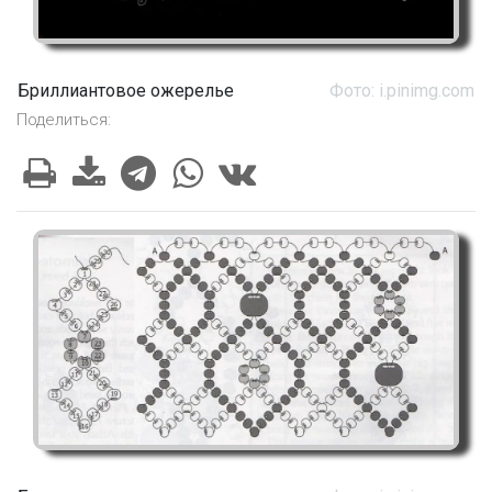
Бриллиантовое ожерелье
Фото: i.pinimg.com
Поделиться: