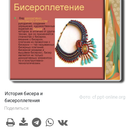
История бисера и
Фото: cf.ppt-online.org
бисероплетения
Поделиться: