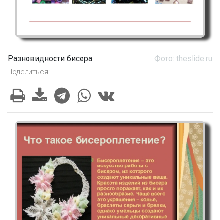
Разновидности бисера
Фото: theslide.ru
Поделиться: