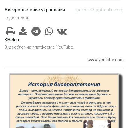
Бисероплетение украшения
Фото: cf3.ppt-online.org
Поделиться:
KHelga
Видеоблог на платформе YouTube.
www.youtube.com