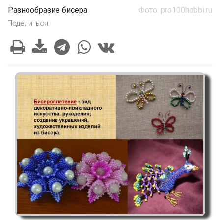
Разнообразие бисера
Фото: pro100hobbi.ru
Поделиться: