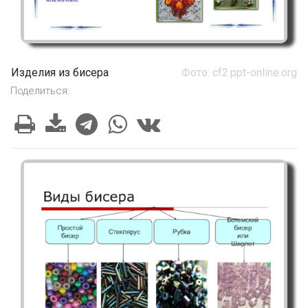
Изделия из бисера
Фото: cf2.ppt-online.org
Поделиться: