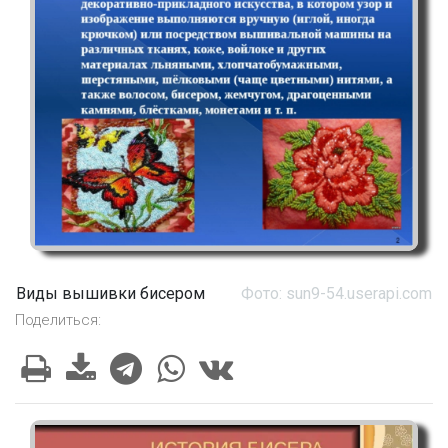
Виды вышивки бисером
Фото: sun9-54.userapi.com
Поделиться: