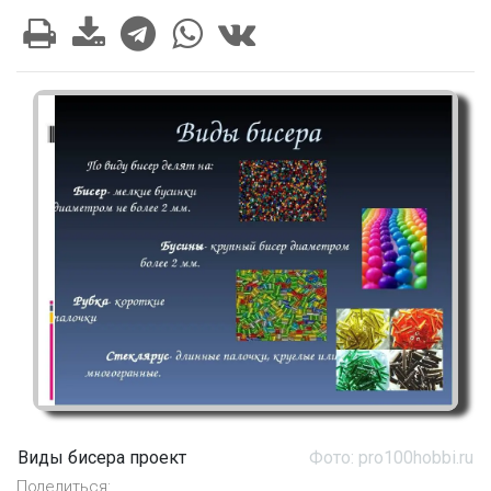
Виды бисера проект
Фото: pro100hobbi.ru
Поделиться: