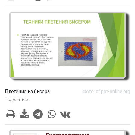
Плетение из бисера
Фото: cf.ppt-online.org
Поделиться: