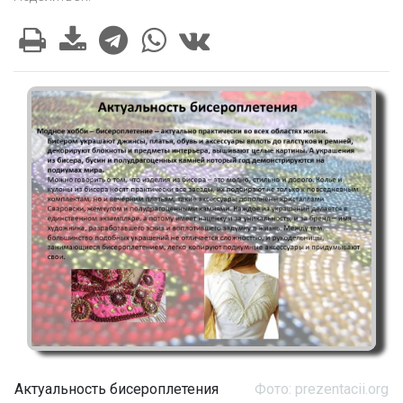
Актуальность бисероплетения
Фото: prezentacii.org