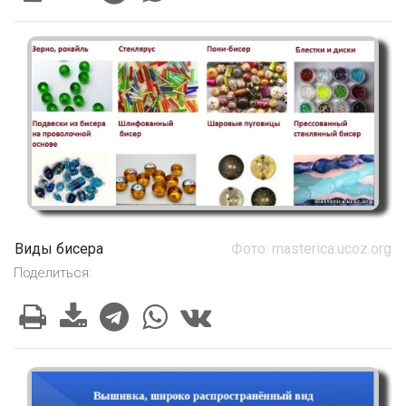
Виды бисера
Фото: masterica.ucoz.org
Поделиться: