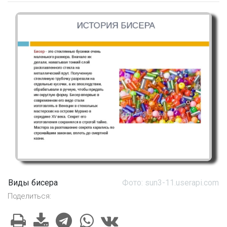
Виды бисера
Фото: sun3-11.userapi.com
Поделиться: