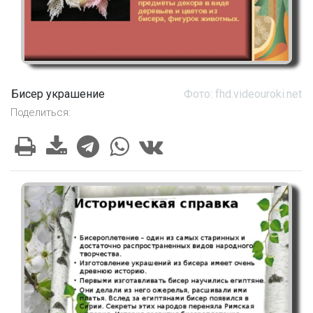
Бисер украшение
Фото: fhd.videouroki.net
Поделиться: