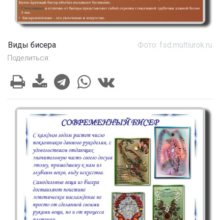
Виды бисера
Фото: fsd.multiurok.ru
Поделиться: