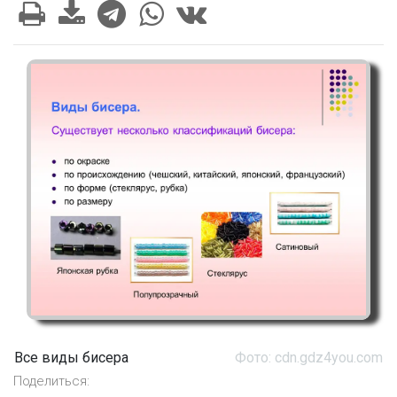
Все виды бисера
Фото: cdn.gdz4you.com
Поделиться: