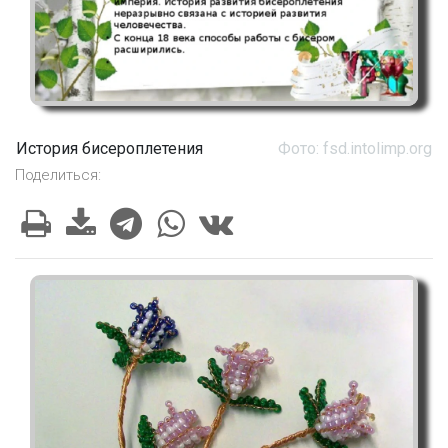
История бисероплетения
Фото: fsd.intolimp.org
Поделиться: