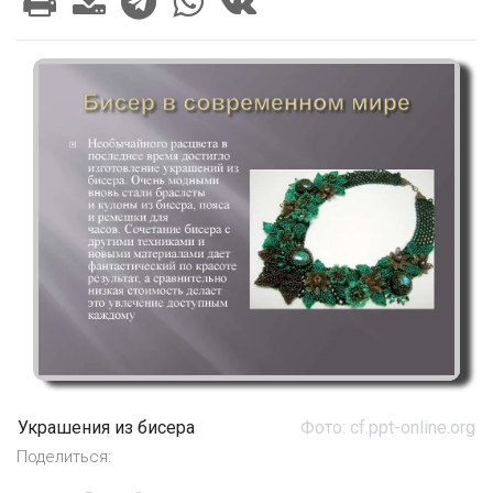
Украшения из бисера
Фото: cf.ppt-online.org
Поделиться: