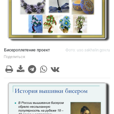
Бисероплетение проект
Фото: uso.sakhalin.gov.ru
Поделиться: