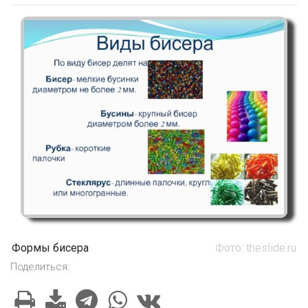
Формы бисера
Фото: theslide.ru
Поделиться: