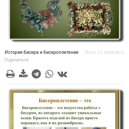
История бисера и бисероплетения
Фото: s1.studylib.ru
Поделиться: