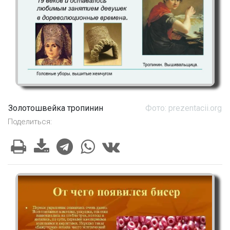
Золотошвейка тропинин
Фото: prezentacii.org
Поделиться: