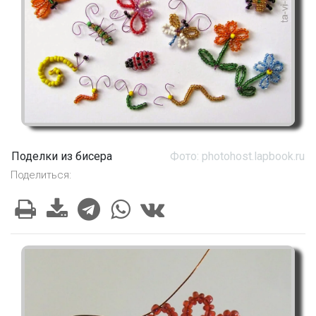
Поделки из бисера
Фото: photohost.lapbook.ru
Поделиться: