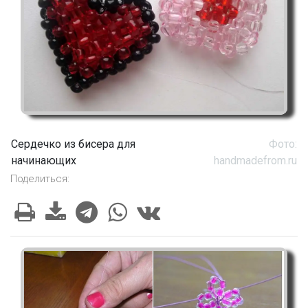
Сердечко из бисера для
Фото:
начинающих
handmadefrom.ru
Поделиться: