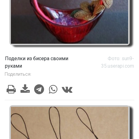
Поделки из бисера своими
Фото: sun9-
руками
35.userapi.com
Поделиться: