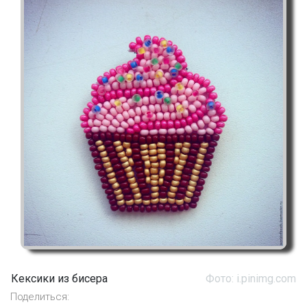
Кексики из бисера
Фото: i.pinimg.com
Поделиться: