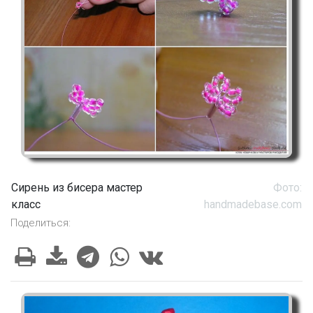
Сирень из бисера мастер
Фото:
класс
handmadebase.com
Поделиться: