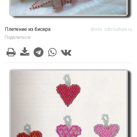
Плетение из бисера
Фото: cdn.culture.ru
Поделиться: