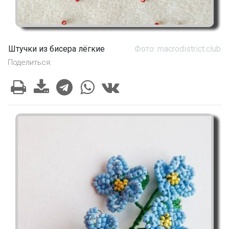
Штучки из бисера лёгкие
Фото: macrodistrict.club
Поделиться: