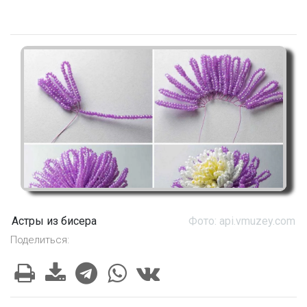
Астры из бисера
Фото: api.vmuzey.com
Поделиться: