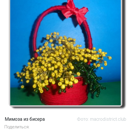
Мимоза из бисера
Фото: macrodistrict.club
Поделиться: