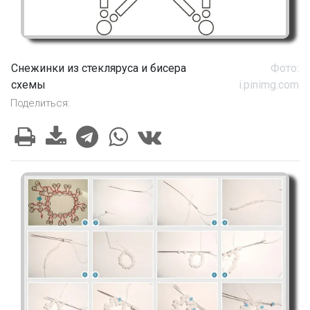
Снежинки из стекляруса и бисера
Фото:
схемы
i.pinimg.com
Поделиться: