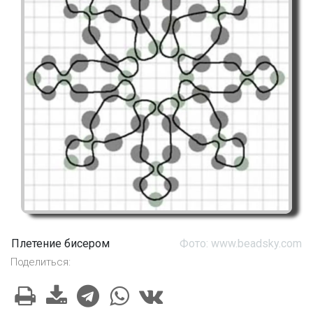
Плетение бисером
Фото: www.beadsky.com
Поделиться: