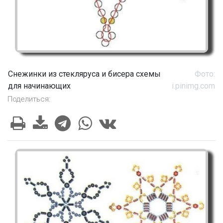
Снежинки из стекляруса и бисера схемы
Фото:
для начинающих
i.pinimg.com
Поделиться: