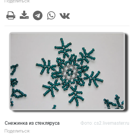
Поделиться:
Снежинка из стекляруса
Фото: cs2.livemaster.ru
Поделиться: