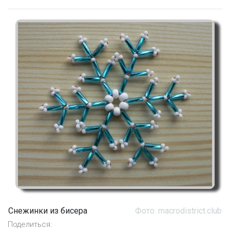
Снежинки из бисера
Фото: macrodistrict.club
Поделиться: