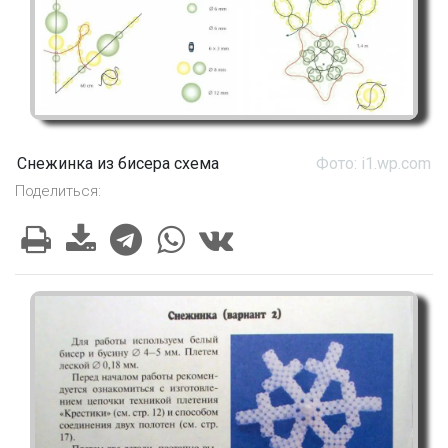
Снежинка из бисера схема
Фото: i1.wp.com
Поделиться: