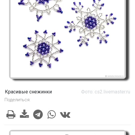
Красивые снежинки
Фото: cs2.livemaster.ru
Поделиться: