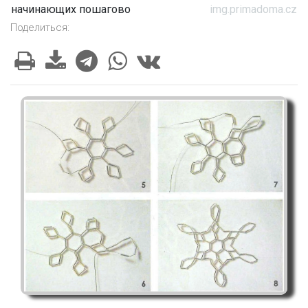
начинающих пошагово
img.primadoma.cz
Поделиться: