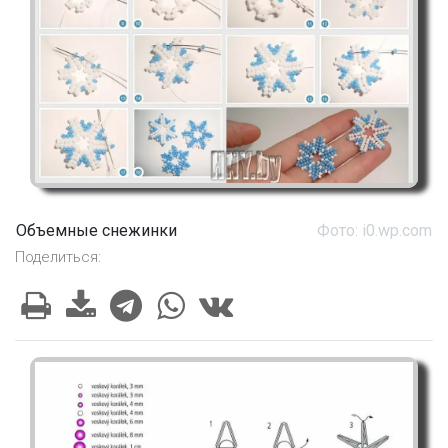
Объемные снежинки
Фото: i0.wp.com
Поделиться: