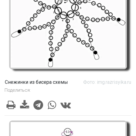
Снежинки из бисера схемы
Фото: img.razrisyika.ru
Поделиться: