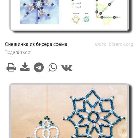
Снежинка из бисера схема
Фото: biserok.org
Поделиться: