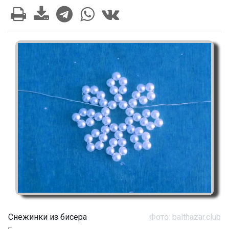
Снежинки из бисера
Фото: balthazar.club