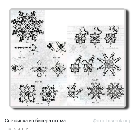
Снежинка из бисера схема
Фото: biserok.org
Поделиться: