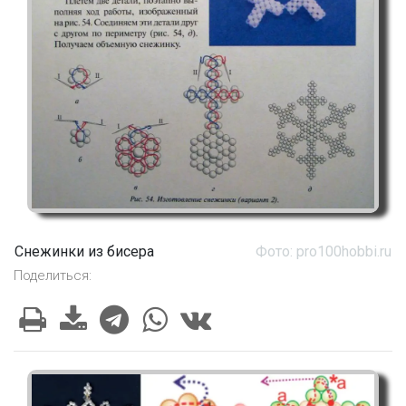
Снежинки из бисера
Фото: pro100hobbi.ru
Поделиться: