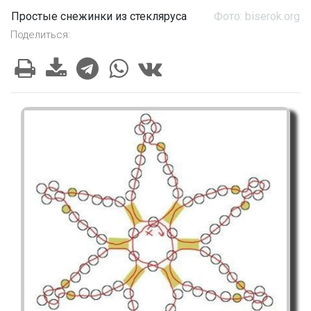
Простые снежинки из стекляруса
Фото: biserok.org
Поделиться: