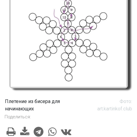
Плетение из бисера для
Фото:
начинающих
art.kartinkof.club
Поделиться: