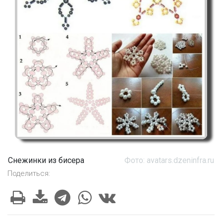
Снежинки из бисера
Фото: avatars.dzeninfra.ru
Поделиться: