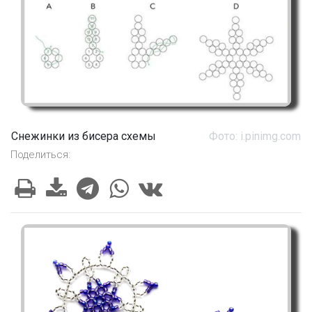
Снежинки из бисера схемы
Фото: i.pinimg.com
Поделиться: