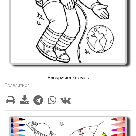
Раскраска космос
Поделиться: