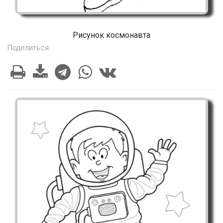
Рисунок космонавта
Поделиться: