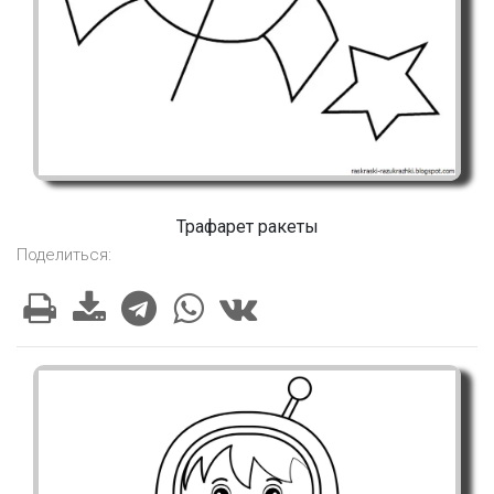
Трафарет ракеты
Поделиться: