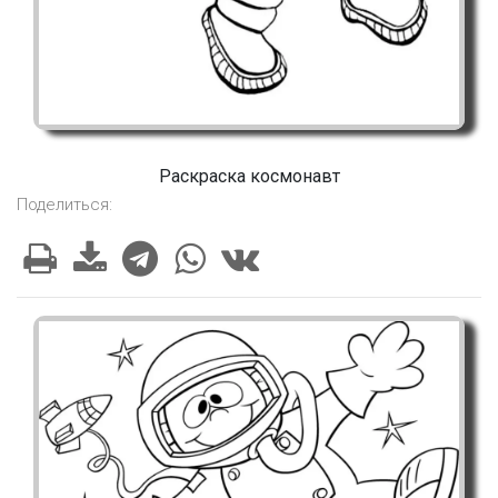
Раскраска космонавт
Поделиться: