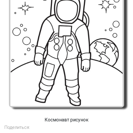
Космонавт рисунок
Поделиться: