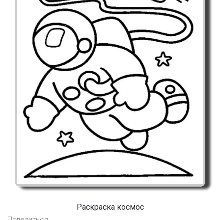
Раскраска космос
Поделиться: