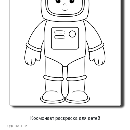
Космонавт раскраска для детей
Поделиться: