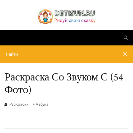
Раскраска Со Звуком С (54
Фото)
>
Раскраски
Азбука