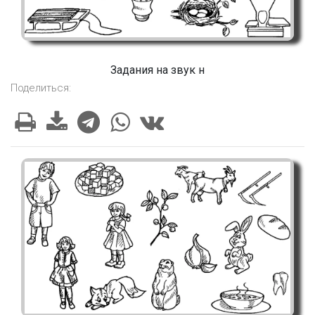
Задания на звук н
Поделиться: