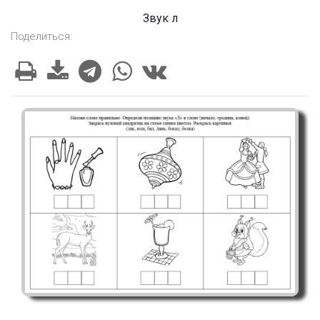
Звук л
Поделиться: