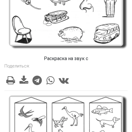
Раскраска на звук с
Поделиться: