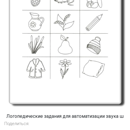
Логопедические задания для автоматизации звука ш
Поделиться: