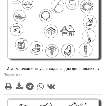
Автоматизация звука з задания для дошкольников
Поделиться: