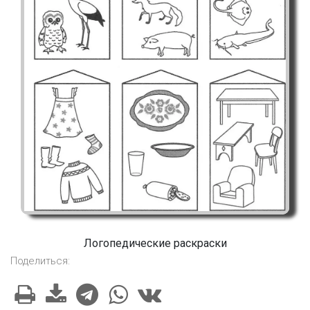
Логопедические раскраски
Поделиться: