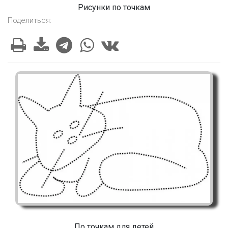
Рисунки по точкам
Поделиться:
По точкам для детей