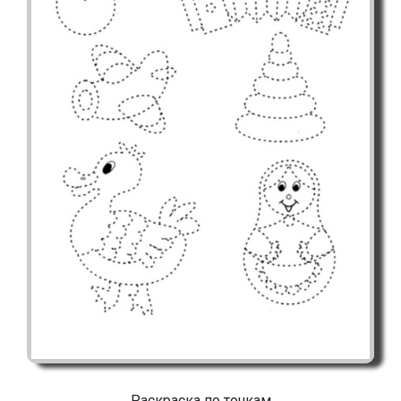
Раскраска по точкам