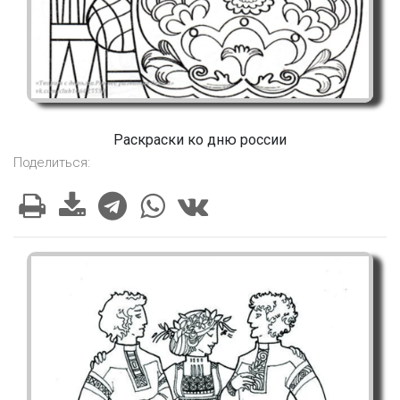
Раскраски ко дню россии
Поделиться: