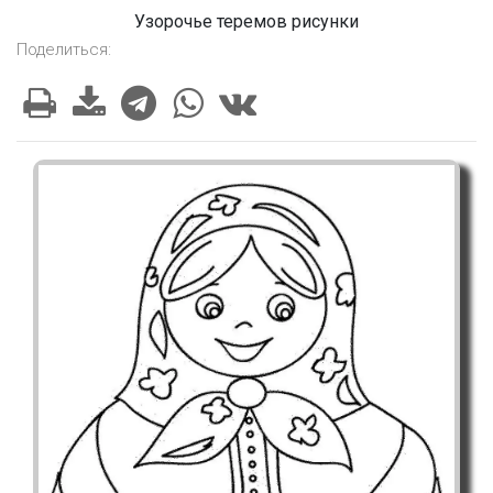
Узорочье теремов рисунки
Поделиться: