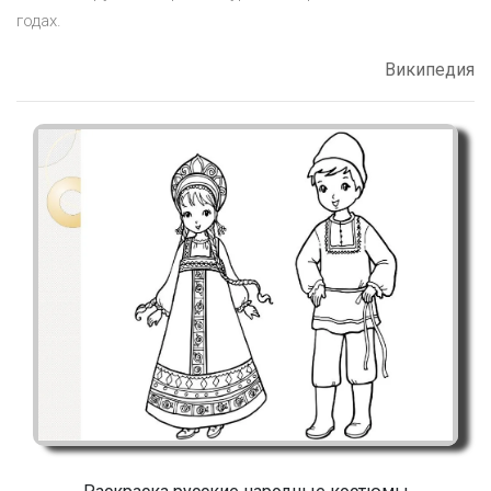
годах.
Википедия