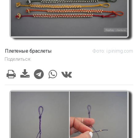
Плетеные браслеты
Фото: i.pinimg.com
Поделиться: