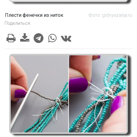
Плести фенечки из ниток
Фото: gidvyazanja.ru
Поделиться: