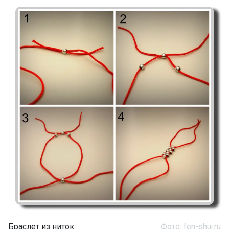
Браслет из ниток
Фото: fen-shuj.ru