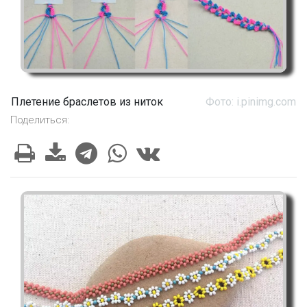
Плетение браслетов из ниток
Фото: i.pinimg.com
Поделиться: