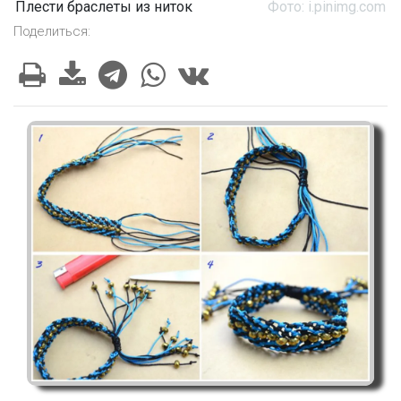
Плести браслеты из ниток
Фото: i.pinimg.com
Поделиться: