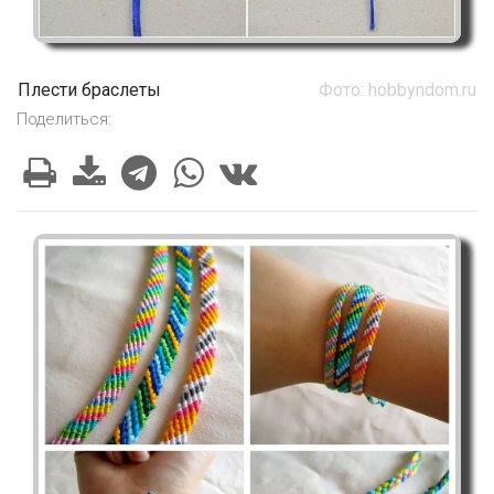
Плести браслеты
Фото: hobbyndom.ru
Поделиться: