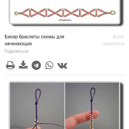
Бисер браслеты схемы для
Фото:
начинающих
hopomo.ru
Поделиться: