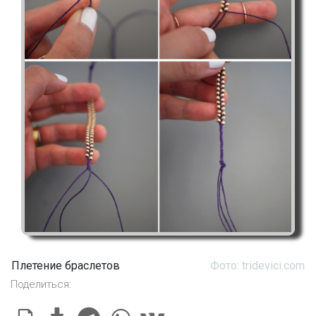
Плетение браслетов
Фото: tridevici.com
Поделиться: