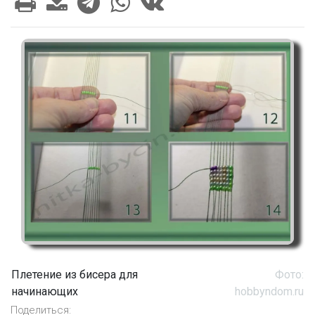
Плетение из бисера для
Фото:
начинающих
hobbyndom.ru
Поделиться: