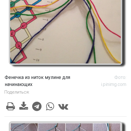
Фенечка из ниток мулине для
Фото:
начинающих
i.pinimg.com
Поделиться: