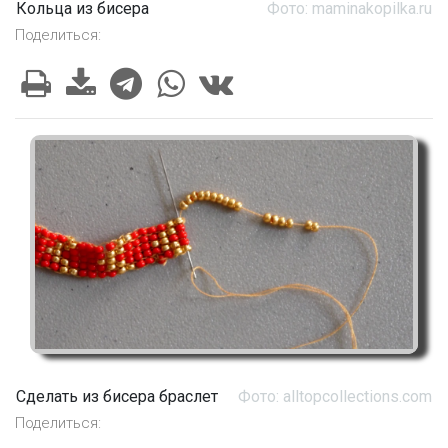
Кольца из бисера
Фото: maminakopilka.ru
Поделиться:
Сделать из бисера браслет
Фото: alltopcollections.com
Поделиться: