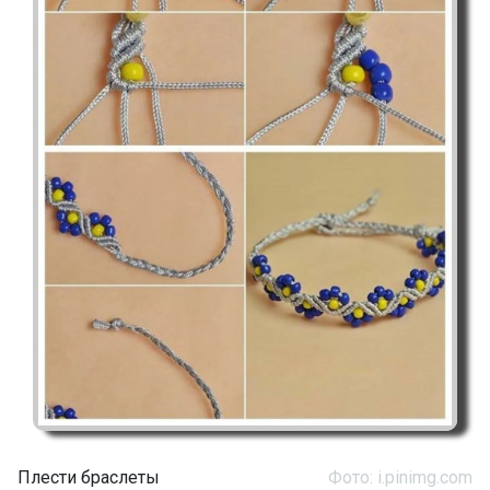
Плести браслеты
Фото: i.pinimg.com