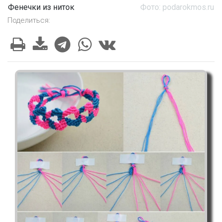
Фенечки из ниток
Фото: podarokmos.ru
Поделиться: