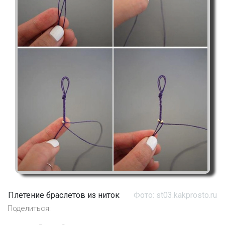
Плетение браслетов из ниток
Фото: st03.kakprosto.ru
Поделиться: