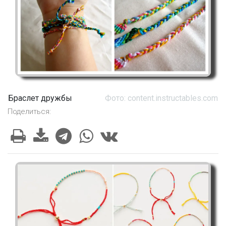
Браслет дружбы
Фото: content.instructables.com
Поделиться: