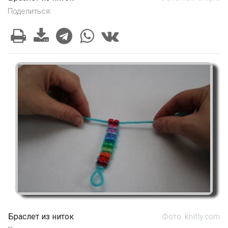
Поделиться:
Браслет из ниток
Фото: knitly.com