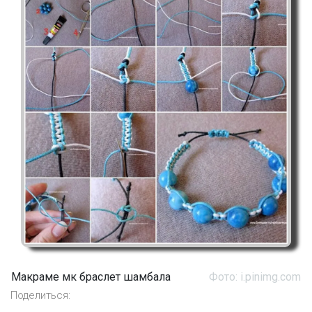
Макраме мк браслет шамбала
Фото: i.pinimg.com
Поделиться: