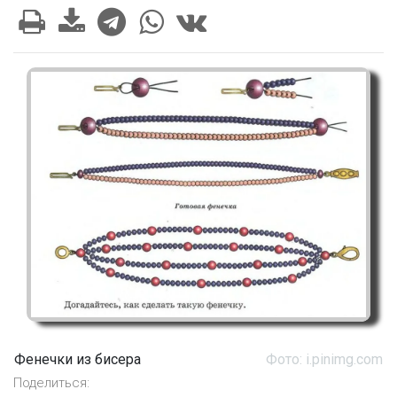
Фенечки из бисера
Фото: i.pinimg.com
Поделиться: