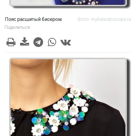
Пояс расшитый бисером
Фото: mykaleidoscope.ru
Поделиться: