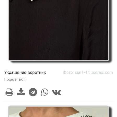
Украшение воротник
Фото: sun1-14.userapi.com
Поделиться: