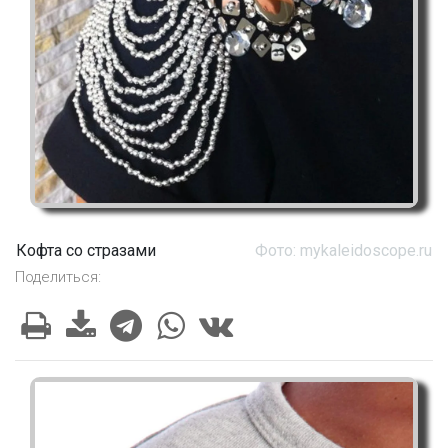
Кофта со стразами
Фото: mykaleidoscope.ru
Поделиться: