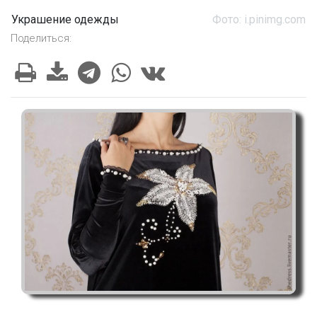
Украшение одежды
Фото: i.pinimg.com
Поделиться: