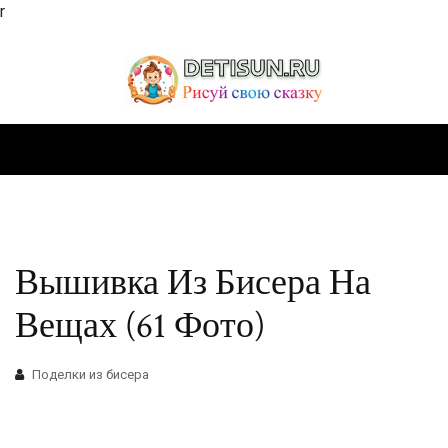
r
Вышивка Из Бисера На
Вещах (61 Фото)
Поделки из бисера