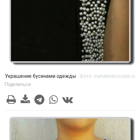
Украшение бусинами одежды
Фото: mykaleidoscope.ru
Поделиться: