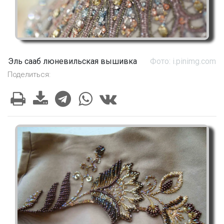
Эль сааб люневильская вышивка
Фото: i.pinimg.com
Поделиться: