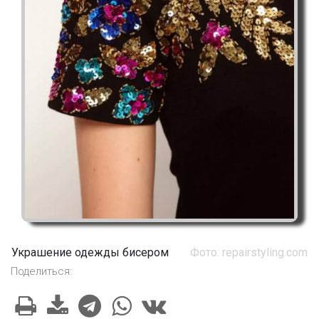
Украшение одежды бисером
Фото: repairstyling.com
Поделиться: