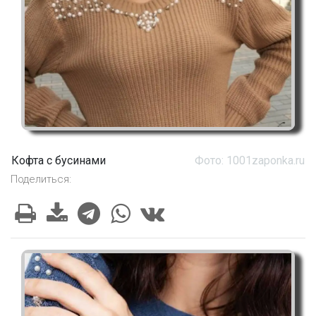
Кофта с бусинами
Фото: 1001zaponka.ru
Поделиться: