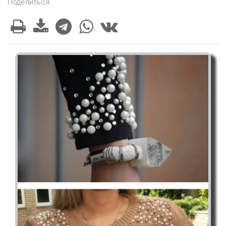
Поделиться: