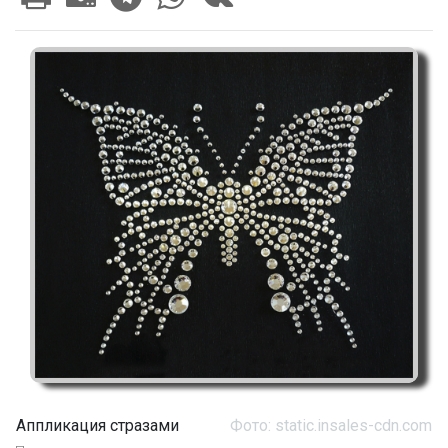
Аппликация стразами
Фото: static.insales-cdn.com