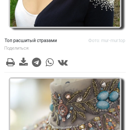
Топ расшитый стразами
Фото: mur-mur.top
Поделиться: