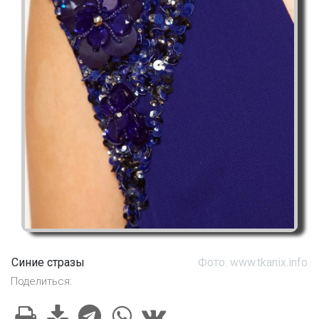
Синие стразы
Фото: www.tkanix.info
Поделиться: