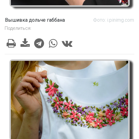
Вышивка дольче габбана
Фото: i.pinimg.com
Поделиться: