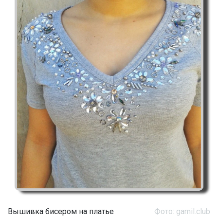
Вышивка бисером на платье
Фото: garnil.club