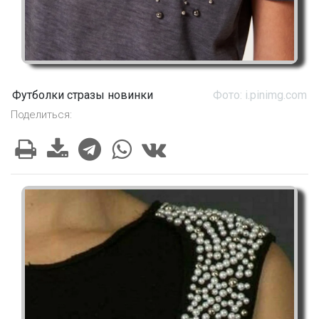
Футболки стразы новинки
Фото: i.pinimg.com
Поделиться: