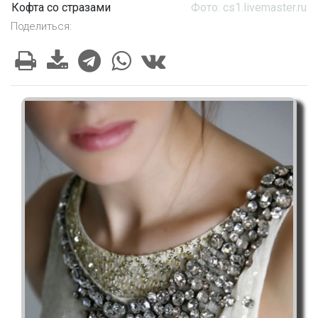
Кофта со стразами
Фото: cs1.livemaster.ru
Поделиться: