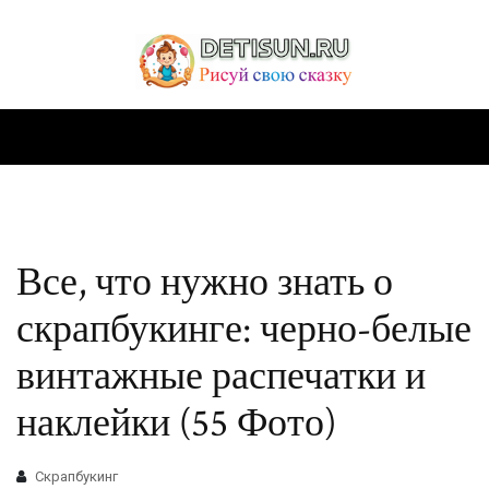
Все, что нужно знать о
скрапбукинге: черно-белые
винтажные распечатки и
наклейки (55 Фото)
Скрапбукинг