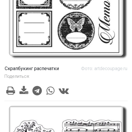
Скрапбукинг распечатки
Фото: artdecoupage.ru
Поделиться: