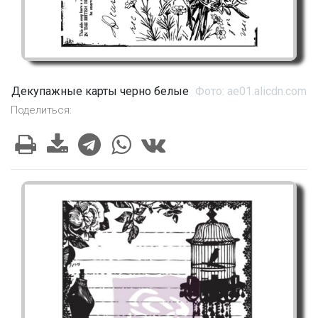
Декупажные карты черно белые
Фото: ae01.alicdn.com
Поделиться: