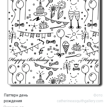
Паттерн день
Фото:
рождения
catherineasquithgallery.com