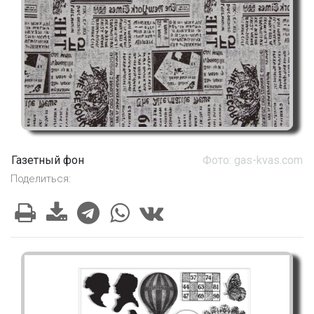
Газетный фон
Фото: gas-kvas.com
Поделиться: