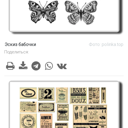
Эскиз бабочки
Фото: polinka.top
Поделиться: