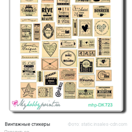
Винтажные стикеры
Фото: static.insales-cdn.com