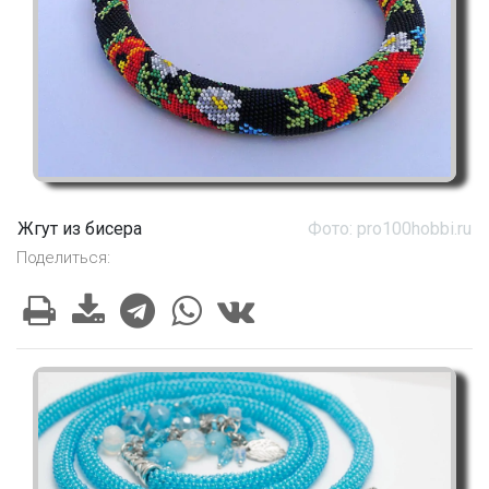
Жгут из бисера
Фото: pro100hobbi.ru
Поделиться: