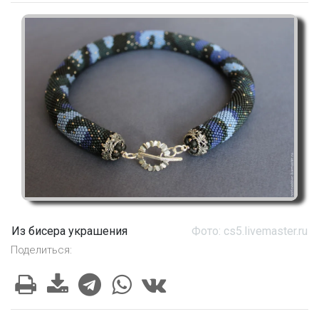
Из бисера украшения
Фото: cs5.livemaster.ru
Поделиться: