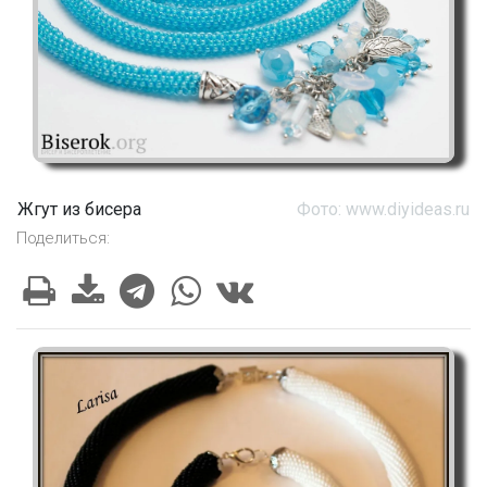
Жгут из бисера
Фото: www.diyideas.ru
Поделиться: