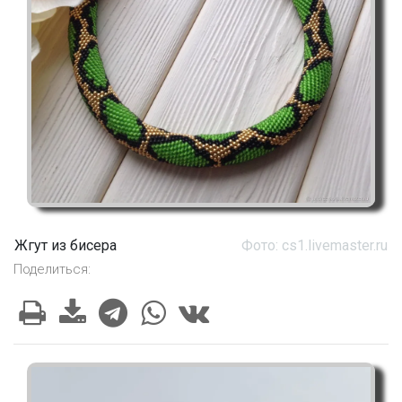
Жгут из бисера
Фото: cs1.livemaster.ru
Поделиться: