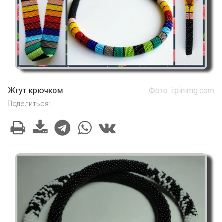
Жгут крючком
Фото: i.pinimg.com
Поделиться: