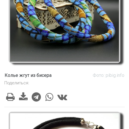
Колье жгут из бисера
Фото: pibig.info
Поделиться: