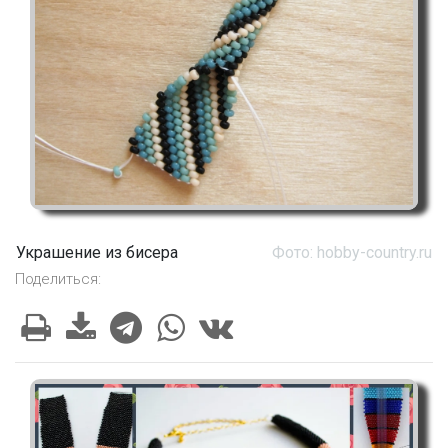
Украшение из бисера
Фото: hobby-country.ru
Поделиться: