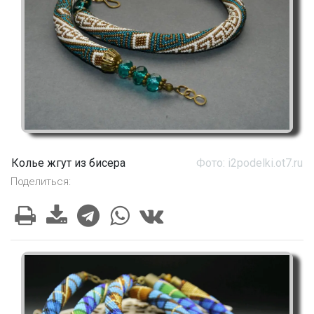
Колье жгут из бисера
Фото: i2podelki.ot7.ru
Поделиться: