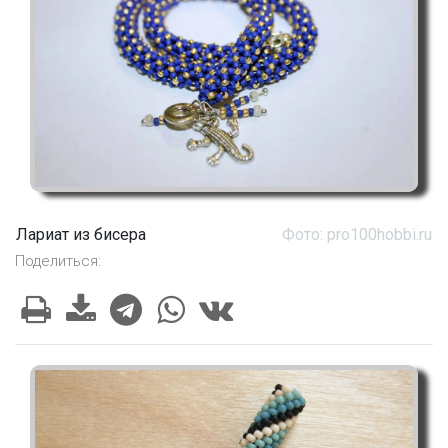
Лариат из бисера
Фото: pro100hobbi.ru
Поделиться: