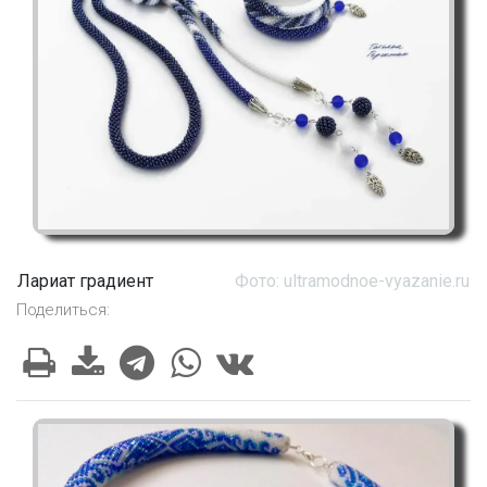
Лариат градиент
Фото: ultramodnoe-vyazanie.ru
Поделиться: