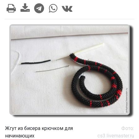
Жгут из бисера крючком для
Фото:
начинающих
cs3.livemaster.ru