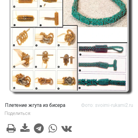
Плетение жгута из бисера
Фото: svoimi-rukami2.ru
Поделиться: