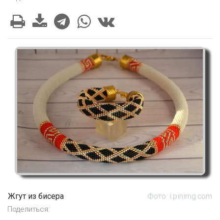
Жгут из бисера
Фото: i.pinimg.com
Поделиться: