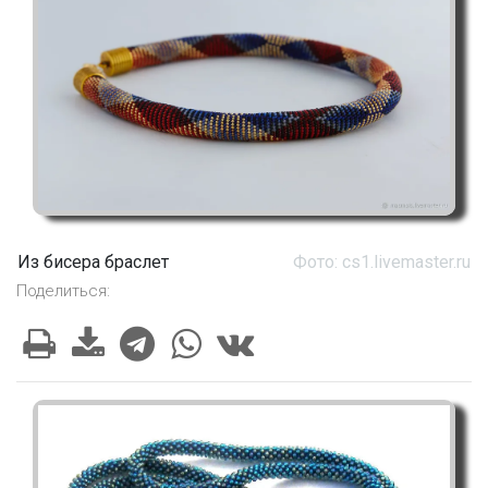
Из бисера браслет
Фото: cs1.livemaster.ru
Поделиться: