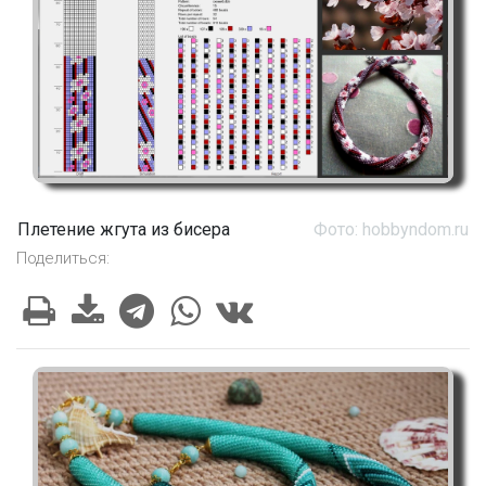
Плетение жгута из бисера
Фото: hobbyndom.ru
Поделиться: