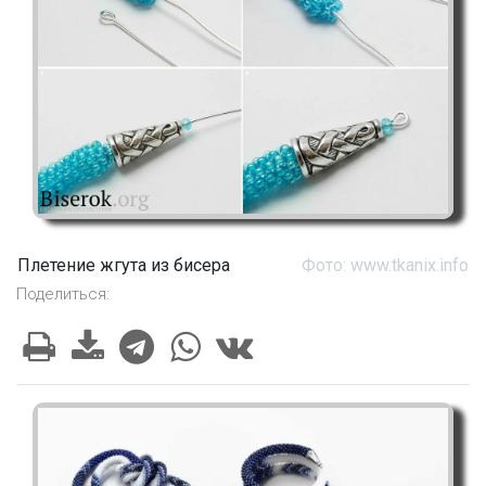
Плетение жгута из бисера
Фото: www.tkanix.info
Поделиться: