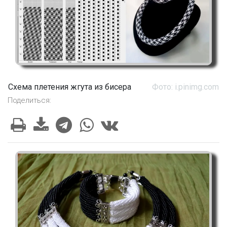
Схема плетения жгута из бисера
Фото: i.pinimg.com
Поделиться: