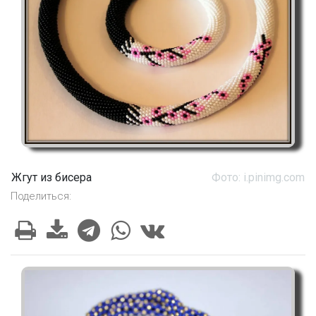
Жгут из бисера
Фото: i.pinimg.com
Поделиться: