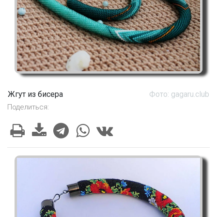
Жгут из бисера
Фото: gagaru.club
Поделиться: