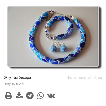
Жгут из бисера
Фото: forum.stitch.su
Поделиться: