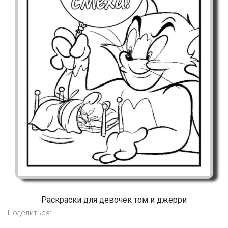
Раскраски для девочек том и джерри
Поделиться: