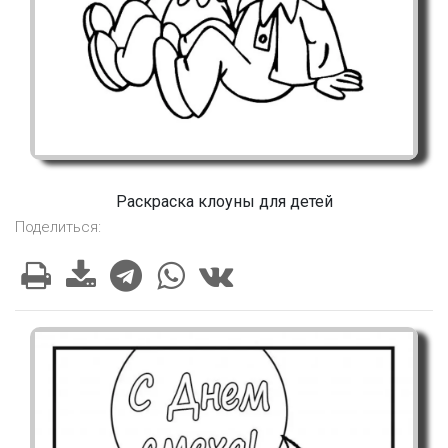
Раскраска клоуны для детей
Поделиться: