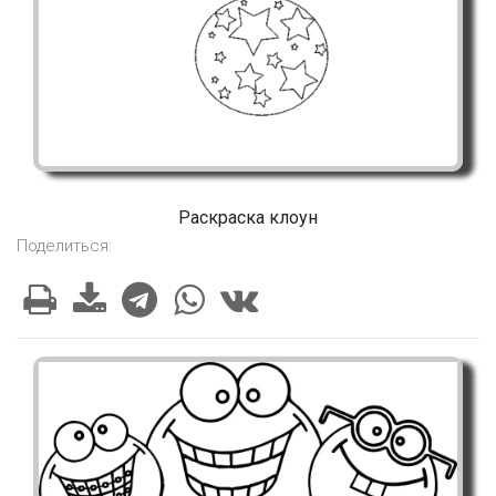
Раскраска клоун
Поделиться: