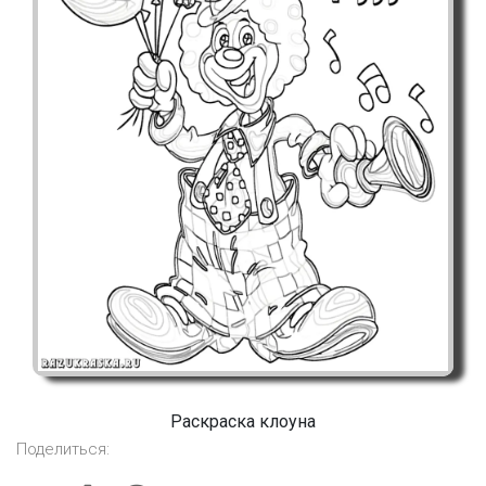
Раскраска клоуна
Поделиться: