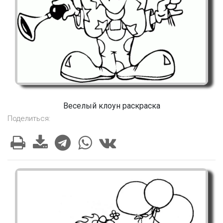
Веселый клоун раскраска
Поделиться: