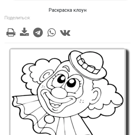
Раскраска клоун
Поделиться: