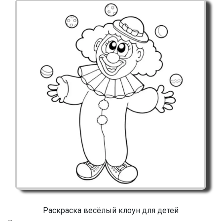
Раскраска весёлый клоун для детей