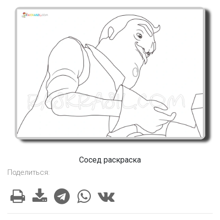
Сосед раскраска
Поделиться: