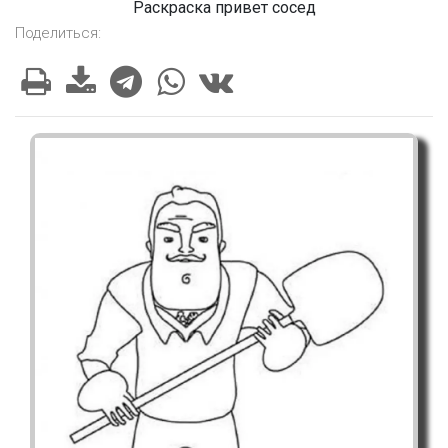
Раскраска привет сосед
Поделиться: