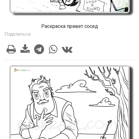
Раскраска привет сосед
Поделиться: