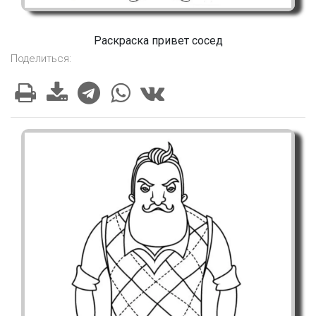
Раскраска привет сосед
Поделиться: