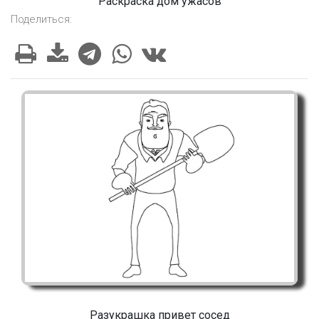
Раскраска дом ужасов
Поделиться:
Разукрашка привет сосед