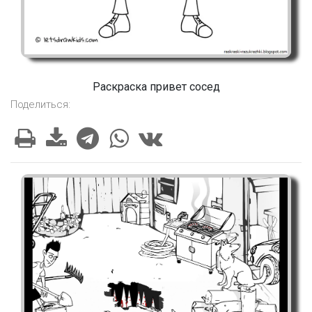
Раскраска привет сосед
Поделиться: