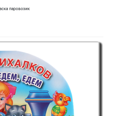
аска паровозик