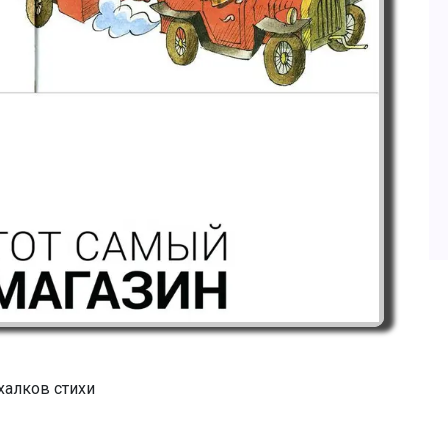
алков стихи