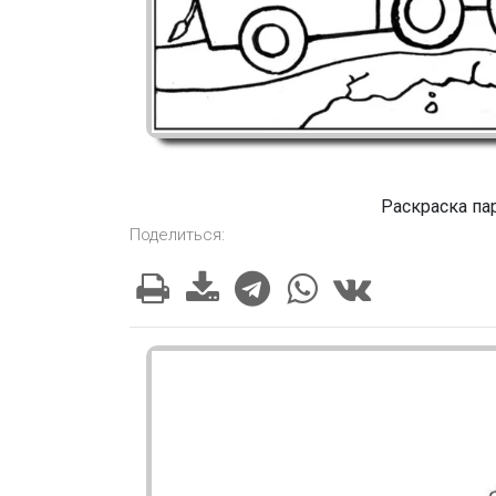
Раскраска па
Поделиться: