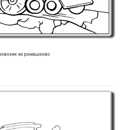
ровозик из ромашково