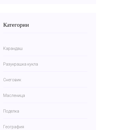
Категории
Карандаш
Разукрашка кукла
Снеговик
Масленица
Поделка
География