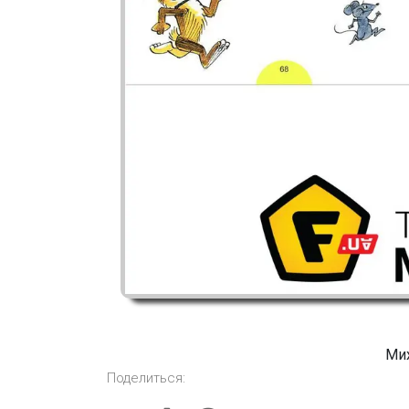
Мих
Поделиться: