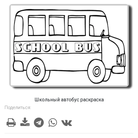
Школьный автобус раскраска
Поделиться: