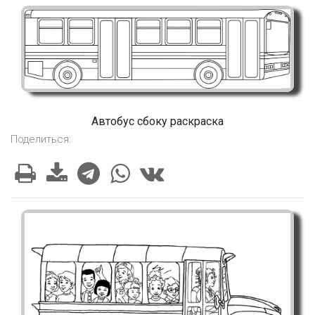
Автобус сбоку раскраска
Поделиться: