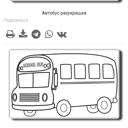
Автобус разукрашка
Поделиться: