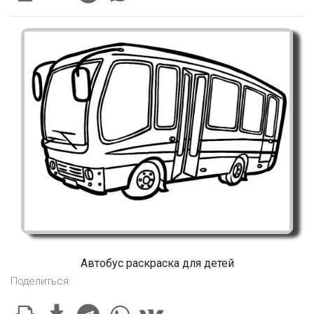
Автобус раскраска для детей
Поделиться: