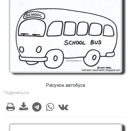
Рисунок автобуса
Поделиться: